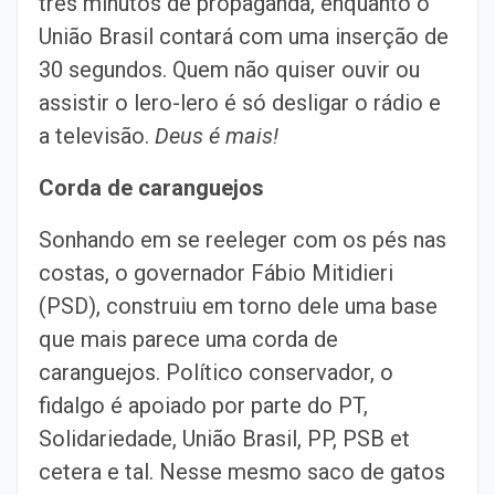
três minutos de propaganda, enquanto o
União Brasil contará com uma inserção de
30 segundos. Quem não quiser ouvir ou
assistir o lero-lero é só desligar o rádio e
a televisão.
Deus é mais!
Corda de caranguejos
Sonhando em se reeleger com os pés nas
costas, o governador Fábio Mitidieri
(PSD), construiu em torno dele uma base
que mais parece uma corda de
caranguejos. Político conservador, o
fidalgo é apoiado por parte do PT,
Solidariedade, União Brasil, PP, PSB et
cetera e tal. Nesse mesmo saco de gatos