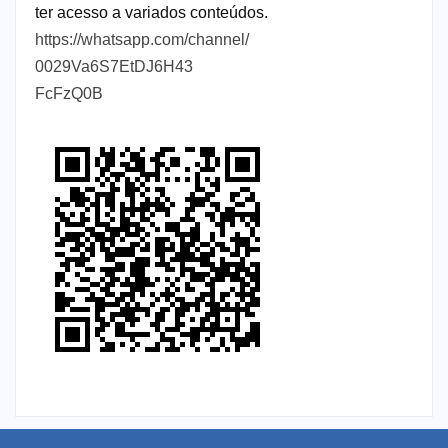
ter acesso a variados conteúdos.
https://whatsapp.com/channel/
0029Va6S7EtDJ6H43
FcFzQ0B