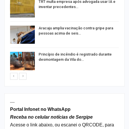
m
TRT multa empresa após advogada usar IA e
inventar precedentes…
Aracaju amplia vacinação contra gripe para
pessoas acima de seis…
Princípio de incêndio é registrado durante
desmontagem da Vila do…
----
Portal Infonet no WhatsApp
Receba no celular notícias de Sergipe
Acesse o link abaixo, ou escanei o QRCODE, para