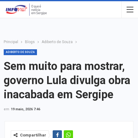
Principal
Blogs
Adiberto de Souza
ADIBERTO DE SOUZA
Sem muito para mostrar,
governo Lula divulga obra
inacabada em Sergipe
em
19 maio, 2026 7:46
Compartilhar