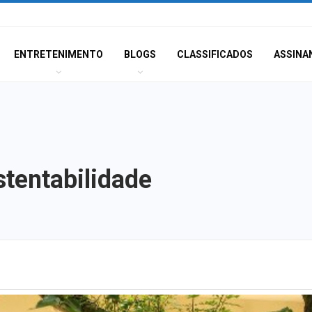
ENTRETENIMENTO
BLOGS
CLASSIFICADOS
ASSINA
stentabilidade
IFS reabre inscr
vagas em cursos