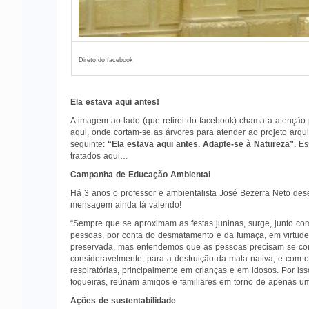
Direto do facebook
Ela estava aqui antes!
A imagem ao lado (que retirei do facebook) chama a atenção
aqui, onde cortam-se as árvores para atender ao projeto arq
seguinte:
“Ela estava aqui antes. Adapte-se à Natureza”.
Es
tratados aqui…
Campanha de Educação Ambiental
Há 3 anos o professor e ambientalista José Bezerra Neto de
mensagem ainda tá valendo!
“Sempre que se aproximam as festas juninas, surge, junto 
pessoas, por conta do desmatamento e da fumaça, em virtude
preservada, mas entendemos que as pessoas precisam se cons
consideravelmente, para a destruição da mata nativa, e com
respiratórias, principalmente em crianças e em idosos. Por 
fogueiras, reúnam amigos e familiares em torno de apenas um
Ações de sustentabilidade