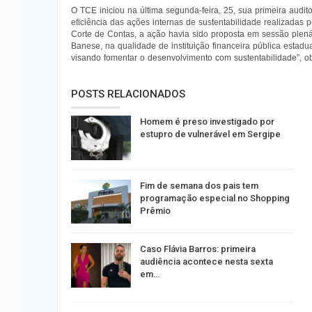
O TCE iniciou na última segunda-feira, 25, sua primeira audito
eficiência das ações internas de sustentabilidade realizada
Corte de Contas, a ação havia sido proposta em sessão plenár
Banese, na qualidade de instituição financeira pública estadu
visando fomentar o desenvolvimento com sustentabilidade”, o
POSTS RELACIONADOS
Homem é preso investigado por
estupro de vulnerável em Sergipe
Fim de semana dos pais tem
programação especial no Shopping
Prêmio
Caso Flávia Barros: primeira
audiência acontece nesta sexta
em…