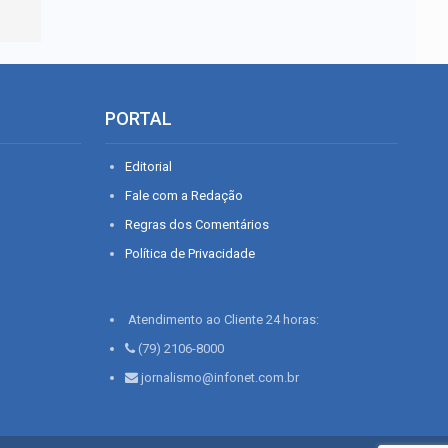
PORTAL
Editorial
Fale com a Redação
Regras dos Comentários
Política de Privacidade
Atendimento ao Cliente 24 horas:
(79) 2106-8000
jornalismo@infonet.com.br