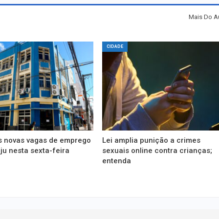
Mais Do A
CIDADE
as novas vagas de emprego
Lei amplia punição a crimes
u nesta sexta-feira
sexuais online contra crianças;
entenda