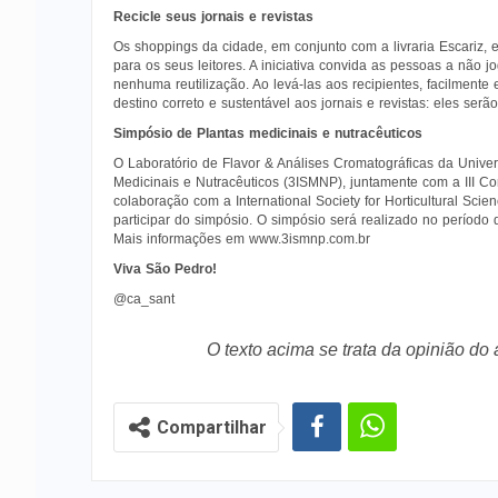
Recicle seus jornais e revistas
Os shoppings da cidade, em conjunto com a livraria Escariz, e
para os seus leitores. A iniciativa convida as pessoas a não
nenhuma reutilização. Ao levá-las aos recipientes, facilment
destino correto e sustentável aos jornais e revistas: eles se
Simpósio de Plantas medicinais e nutracêuticos
O Laboratório de Flavor & Análises Cromatográficas da Univer
Medicinais e Nutracêuticos (3ISMNP), juntamente com a III Con
colaboração com a International Society for Horticultural Sci
participar do simpósio. O simpósio será realizado no períod
Mais informações em www.3ismnp.com.br
Viva São Pedro!
@ca_sant
O texto acima se trata da opinião do
Compartilhar