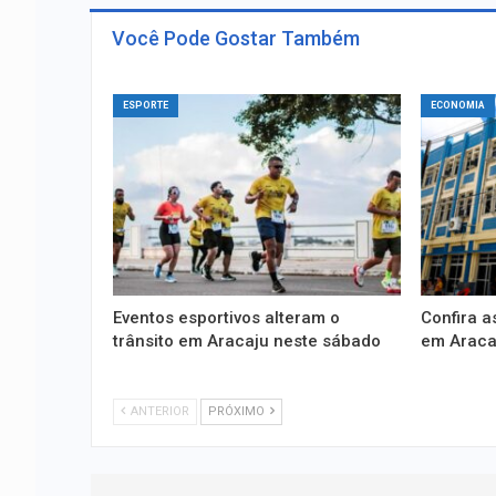
Você Pode Gostar Também
ESPORTE
ECONOMIA
Eventos esportivos alteram o
Confira 
trânsito em Aracaju neste sábado
em Aracaj
ANTERIOR
PRÓXIMO