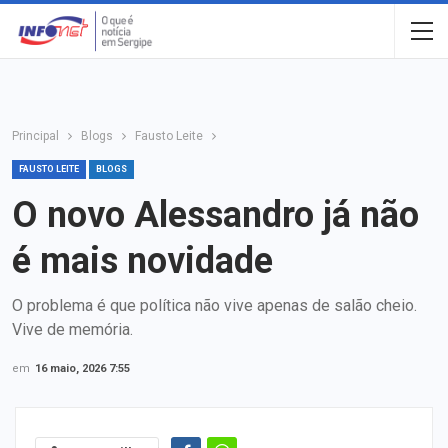
Principal
Blogs
Fausto Leite
FAUSTO LEITE
BLOGS
O novo Alessandro já não
é mais novidade
O problema é que política não vive apenas de salão cheio.
Vive de memória.
em
16 maio, 2026 7:55