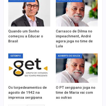
Quando um Sonho
Carrasco de Dilma no
começou a Educar o
impeachment, André
Brasil
agora joga no time de
Lula
GETEMPO
ADIBERTO DE SOUZA
Os torpedeamentos de
O PT sergipano joga no
agosto de 1942 na
time de Maria vai com
imprensa sergipana
as outras