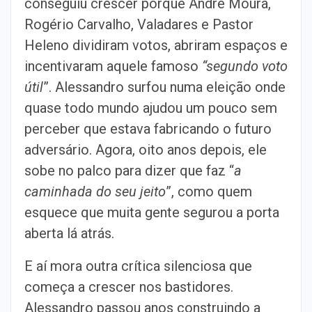
conseguiu crescer porque André Moura,
Rogério Carvalho, Valadares e Pastor
Heleno dividiram votos, abriram espaços e
incentivaram aquele famoso
“segundo voto
útil
”. Alessandro surfou numa eleição onde
quase todo mundo ajudou um pouco sem
perceber que estava fabricando o futuro
adversário. Agora, oito anos depois, ele
sobe no palco para dizer que faz “
a
caminhada do seu jeito
”, como quem
esquece que muita gente segurou a porta
aberta lá atrás.
E aí mora outra crítica silenciosa que
começa a crescer nos bastidores.
Alessandro passou anos construindo a