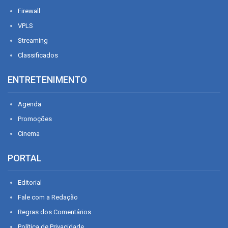
Firewall
VPLS
Streaming
Classificados
ENTRETENIMENTO
Agenda
Promoções
Cinema
PORTAL
Editorial
Fale com a Redação
Regras dos Comentários
Política de Privacidade