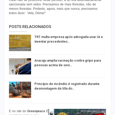
Caso não se posicione neste período, a lei fica automaticamente
sancionada sem vetos. Precisamos de mais florestas, não de
menos florestas. Portanto, agora, mais que nunca, precisamos
todos dizer: Veta, Dilma!"
POSTS RELACIONADOS
TRT multa empresa após advogada usar IA e
inventar precedentes…
Aracaju amplia vacinação contra gripe para
pessoas acima de seis…
Princípio de incêndio é registrado durante
desmontagem da Vila do…
E no site do
Greenpeace
É