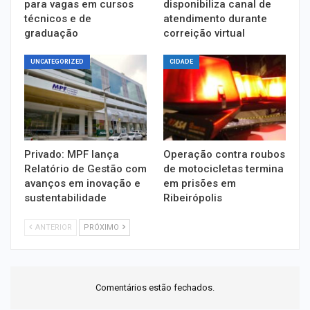
para vagas em cursos
disponibiliza canal de
técnicos e de
atendimento durante
graduação
correição virtual
UNCATEGORIZED
CIDADE
Privado: MPF lança
Operação contra roubos
Relatório de Gestão com
de motocicletas termina
avanços em inovação e
em prisões em
sustentabilidade
Ribeirópolis
ANTERIOR
PRÓXIMO
Comentários estão fechados.