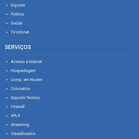
Esporte
Política
Saúde
TV Infonet
SERVIÇOS
Acesso à Internet
Hospedagem
Comp. em Nuvem
Colocation
Suporte Técnico
Firewall
VPLS
Streaming
Classificados