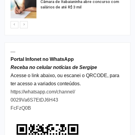
Câmara de Itabaianinha abre concurso com
salários de até R$ 3 mil
----
Portal Infonet no WhatsApp
Receba no celular notícias de Sergipe
Acesse o link abaixo, ou escanei o QRCODE, para
ter acesso a variados conteúdos.
https://whatsapp.com/channel/
0029Va6S7EtDJ6H43
FcFzQ0B