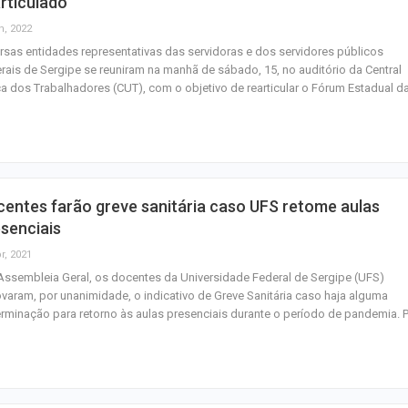
rticulado
n, 2022
rsas entidades representativas das servidoras e dos servidores públicos
rais de Sergipe se reuniram na manhã de sábado, 15, no auditório da Central
a dos Trabalhadores (CUT), com o objetivo de rearticular o Fórum Estadual 
entes farão greve sanitária caso UFS retome aulas
senciais
r, 2021
ssembleia Geral, os docentes da Universidade Federal de Sergipe (UFS)
varam, por unanimidade, o indicativo de Greve Sanitária caso haja alguma
rminação para retorno às aulas presenciais durante o período de pandemia. 