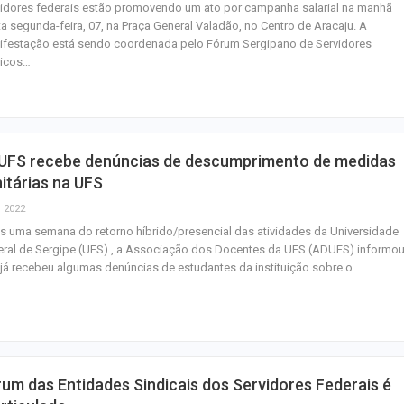
idores federais estão promovendo um ato por campanha salarial na manhã
a segunda-feira, 07, na Praça General Valadão, no Centro de Aracaju. A
ifestação está sendo coordenada pelo Fórum Sergipano de Servidores
licos…
UFS recebe denúncias de descumprimento de medidas
itárias na UFS
, 2022
 uma semana do retorno híbrido/presencial das atividades da Universidade
ral de Sergipe (UFS) , a Associação dos Docentes da UFS (ADUFS) informo
já recebeu algumas denúncias de estudantes da instituição sobre o…
um das Entidades Sindicais dos Servidores Federais é