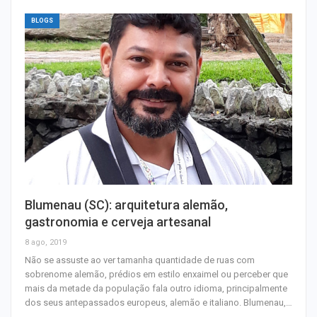
BLOGS
Blumenau (SC): arquitetura alemão,
gastronomia e cerveja artesanal
8 ago, 2019
Não se assuste ao ver tamanha quantidade de ruas com
sobrenome alemão, prédios em estilo enxaimel ou perceber que
mais da metade da população fala outro idioma, principalmente
dos seus antepassados europeus, alemão e italiano. Blumenau,…