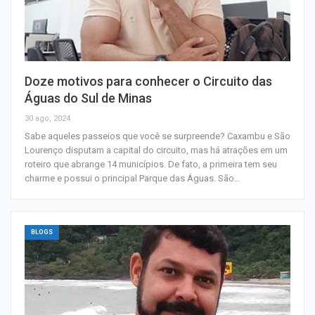
Doze motivos para conhecer o Circuito das
Águas do Sul de Minas
30 ago, 2024
Sabe aqueles passeios que você se surpreende? Caxambu e São
Lourenço disputam a capital do circuito, mas há atrações em um
roteiro que abrange 14 municípios. De fato, a primeira tem seu
charme e possui o principal Parque das Águas. São…
BLOGS