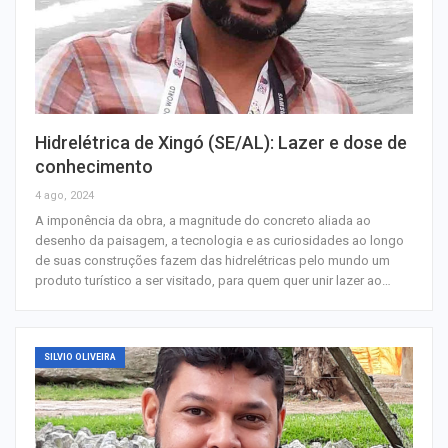
Hidrelétrica de Xingó (SE/AL): Lazer e dose de
conhecimento
4 ago, 2024
A imponência da obra, a magnitude do concreto aliada ao
desenho da paisagem, a tecnologia e as curiosidades ao longo
de suas construções fazem das hidrelétricas pelo mundo um
produto turístico a ser visitado, para quem quer unir lazer ao…
SILVIO OLIVEIRA