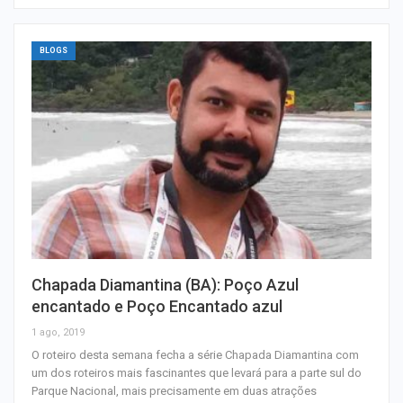
BLOGS
Chapada Diamantina (BA): Poço Azul
encantado e Poço Encantado azul
1 ago, 2019
O roteiro desta semana fecha a série Chapada Diamantina com
um dos roteiros mais fascinantes que levará para a parte sul do
Parque Nacional, mais precisamente em duas atrações