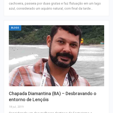
cachoeira, passeia por duas grutas e faz flutuação em um lago
azul, considerado um aquário natural, com final da tarde…
BLOGS
Chapada Diamantina (BA) – Desbravando o
entorno de Lençóis
18 jul, 2019