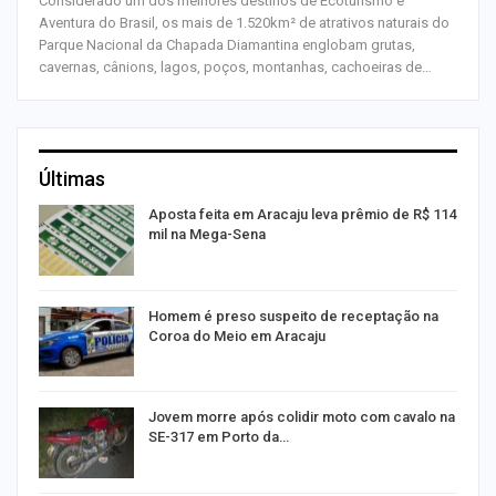
Considerado um dos melhores destinos de Ecoturismo e
Aventura do Brasil, os mais de 1.520km² de atrativos naturais do
Parque Nacional da Chapada Diamantina englobam grutas,
cavernas, cânions, lagos, poços, montanhas, cachoeiras de…
Últimas
Aposta feita em Aracaju leva prêmio de R$ 114
mil na Mega-Sena
Homem é preso suspeito de receptação na
Coroa do Meio em Aracaju
Jovem morre após colidir moto com cavalo na
SE-317 em Porto da…