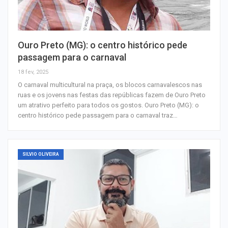
Ouro Preto (MG): o centro histórico pede
passagem para o carnaval
18 fev, 2025
O carnaval multicultural na praça, os blocos carnavalescos nas
ruas e os jovens nas festas das repúblicas fazem de Ouro Preto
um atrativo perfeito para todos os gostos. Ouro Preto (MG): o
centro histórico pede passagem para o carnaval traz…
SILVIO OLIVEIRA