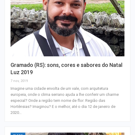
Gramado (RS): sons, cores e sabores do Natal
Luz 2019
7 nov, 2019
Imagine uma cidade envolta de um vale, com arquitetura
europeia, onde o clima serrano ajuda a lhe conferir um charme
especial? Onde a região tem nome de flor: Região das
Hortênsias? Imaginou? E o melhor, até o dia 12 de janeiro de
2020…