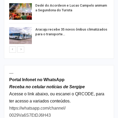
Dedé do Acordeon e Lucas Campelo animam
a Segundona do Turista
ão
Aracaju recebe 35 novos ônibus climatizados
para o transporte…
----
Portal Infonet no WhatsApp
Receba no celular notícias de Sergipe
Acesse o link abaixo, ou escanei o QRCODE, para
ter acesso a variados conteúdos.
https://whatsapp.com/channel/
0029Va6S7EtDJ6H43