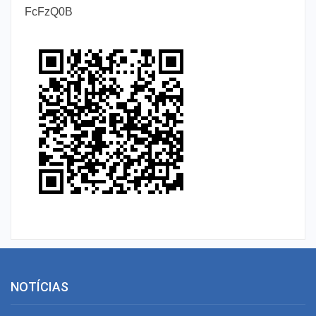
FcFzQ0B
NOTÍCIAS