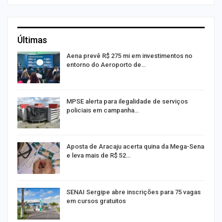
Últimas
Aena prevê R$ 275 mi em investimentos no
entorno do Aeroporto de…
MPSE alerta para ilegalidade de serviços
policiais em campanha…
Aposta de Aracaju acerta quina da Mega-Sena
e leva mais de R$ 52…
or
SENAI Sergipe abre inscrições para 75 vagas
em cursos gratuitos