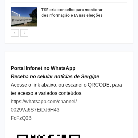
TSE cria conselho para monitorar
desinformação e IA nas eleições
----
Portal Infonet no WhatsApp
Receba no celular notícias de Sergipe
Acesse o link abaixo, ou escanei o QRCODE, para
ter acesso a variados conteúdos.
https://whatsapp.com/channel/
0029Va6S7EtDJ6H43
FcFzQ0B