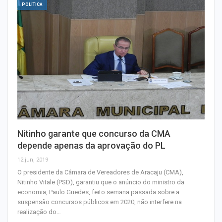
POLÍTICA
Nitinho garante que concurso da CMA
depende apenas da aprovação do PL
12 jun, 2019
O presidente da Câmara de Vereadores de Aracaju (CMA),
Nitinho Vitale (PSD), garantiu que o anúncio do ministro da
economia, Paulo Guedes, feito semana passada sobre a
suspensão concursos públicos em 2020, não interfere na
realização do…