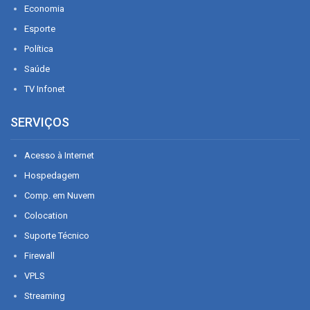
Economia
Esporte
Política
Saúde
TV Infonet
SERVIÇOS
Acesso à Internet
Hospedagem
Comp. em Nuvem
Colocation
Suporte Técnico
Firewall
VPLS
Streaming