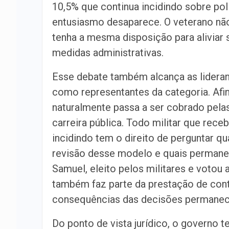
10,5% que continua incidindo sobre poli
entusiasmo desaparece. O veterano não
tenha a mesma disposição para aliviar
medidas administrativas.
Esse debate também alcança as lideran
como representantes da categoria. Afin
naturalmente passa a ser cobrado pela
carreira pública. Todo militar que rece
incidindo tem o direito de perguntar q
revisão desse modelo e quais permane
Samuel, eleito pelos militares e voto
também faz parte da prestação de cont
consequências das decisões permanec
Do ponto de vista jurídico, o governo 