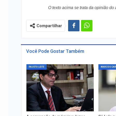
O texto acima se trata da opinião do
Compartilhar
Você Pode Gostar Também
FAUSTO LEITE
MARCOS CA