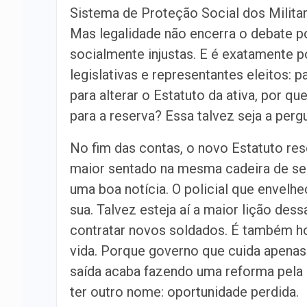
Sistema de Proteção Social dos Militare
Mas legalidade não encerra o debate p
socialmente injustas. E é exatamente 
legislativas e representantes eleitos: p
para alterar o Estatuto da ativa, por q
para a reserva? Essa talvez seja a perg
No fim das contas, o novo Estatuto re
maior sentado na mesma cadeira de sem
uma boa notícia. O policial que envel
sua. Talvez esteja aí a maior lição dess
contratar novos soldados. É também ho
vida. Porque governo que cuida apenas 
saída acaba fazendo uma reforma pela 
ter outro nome: oportunidade perdida.