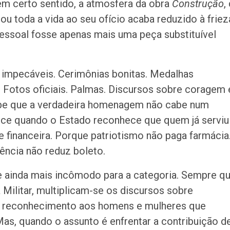
m certo sentido, a atmosfera da obra
Construção
,
ou toda a vida ao seu ofício acaba reduzido à friez
essoal fosse apenas mais uma peça substituível
 impecáveis. Cerimônias bonitas. Medalhas
Fotos oficiais. Palmas. Discursos sobre coragem 
sabe que a verdadeira homenagem não cabe num
ece quando o Estado reconhece que quem já serviu
 financeira. Porque patriotismo não paga farmácia
ncia não reduz boleto.
e ainda mais incômodo para a categoria. Sempre q
 Militar, multiplicam-se os discursos sobre
a e reconhecimento aos homens e mulheres que
Mas, quando o assunto é enfrentar a contribuição d