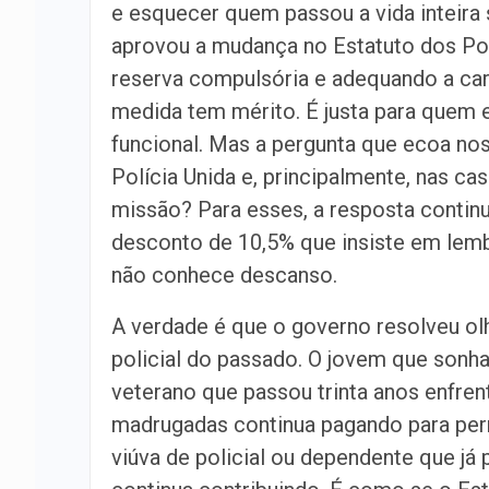
e esquecer quem passou a vida inteira 
aprovou a mudança no Estatuto dos Poli
reserva compulsória e adequando a carr
medida tem mérito. É justa para quem e
funcional. Mas a pergunta que ecoa nos
Polícia Unida e, principalmente, nas ca
missão? Para esses, a resposta conti
desconto de 10,5% que insiste em lembr
não conhece descanso.
A verdade é que o governo resolveu olha
policial do passado. O jovem que sonha
veterano que passou trinta anos enfren
madrugadas continua pagando para per
viúva de policial ou dependente que já