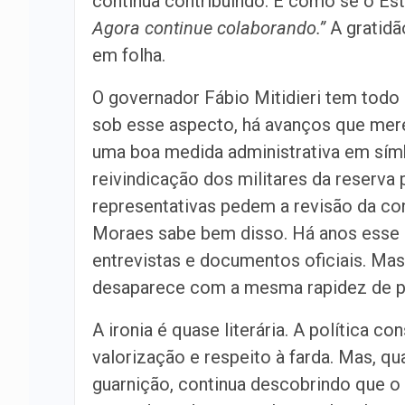
continua contribuindo. É como se o Est
Agora continue colaborando.”
A gratidã
em folha.
O governador Fábio Mitidieri tem todo 
sob esse aspecto, há avanços que mer
uma boa medida administrativa em símb
reivindicação dos militares da reserv
representativas pedem a revisão da con
Moraes sabe bem disso. Há anos esse 
entrevistas e documentos oficiais. Mas
desaparece com a mesma rapidez de p
A ironia é quase literária. A política 
valorização e respeito à farda. Mas, qu
guarnição, continua descobrindo que o 