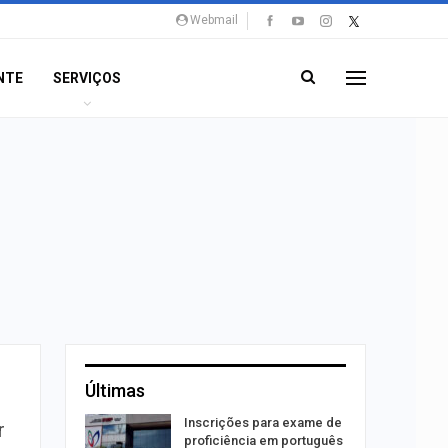
Webmail
NTE
SERVIÇOS
Últimas
Inscrições para exame de
r
ra
proficiência em português