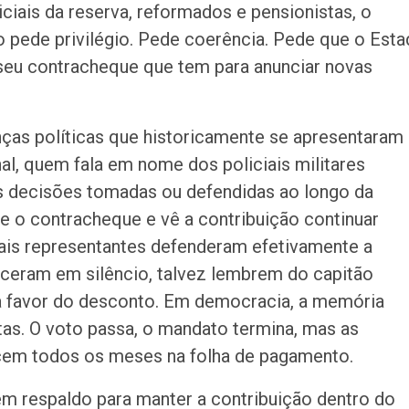
ciais da reserva, reformados e pensionistas, o
 pede privilégio. Pede coerência. Pede que o Est
 seu contracheque que tem para anunciar novas
ças políticas que historicamente se apresentaram
al, quem fala em nome dos policiais militares
s decisões tomadas ou defendidas ao longo da
be o contracheque e vê a contribuição continuar
uais representantes defenderam efetivamente a
ceram em silêncio, talvez lembrem do capitão
u a favor do desconto. Em democracia, a memória
as. O voto passa, o mandato termina, mas as
em todos os meses na folha de pagamento.
tem respaldo para manter a contribuição dentro do