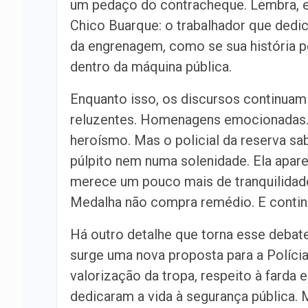
um pedaço do contracheque. Lembra, e
Chico Buarque: o trabalhador que dedic
da engrenagem, como se sua história p
dentro da máquina pública.
Enquanto isso, os discursos continuam
reluzentes. Homenagens emocionadas. 
heroísmo. Mas o policial da reserva 
púlpito nem numa solenidade. Ela apar
merece um pouco mais de tranquilidade
Medalha não compra remédio. E continê
Há outro detalhe que torna esse debat
surge uma nova proposta para a Polícia
valorização da tropa, respeito à fard
dedicaram a vida à segurança pública. 