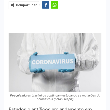
Compartilhar
Pesquisadores brasileiros continuam estudando as mutações do
coronavírus (Foto: Freepik)
Estudos científicos em andamento em