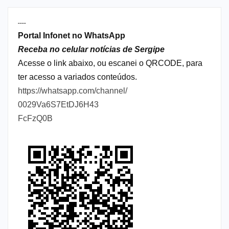
----
Portal Infonet no WhatsApp
Receba no celular notícias de Sergipe
Acesse o link abaixo, ou escanei o QRCODE, para
ter acesso a variados conteúdos.
https://whatsapp.com/channel/
0029Va6S7EtDJ6H43
FcFzQ0B