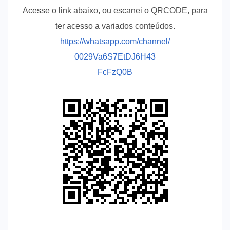
Acesse o link abaixo, ou escanei o QRCODE, para
ter acesso a variados conteúdos.
https://whatsapp.com/channel/
0029Va6S7EtDJ6H43
FcFzQ0B