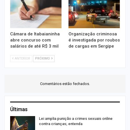
Câmara de Itabaianinha
Organização criminosa
abre concurso com
é investigada por roubos
salários de até R$ 3 mil
de cargas em Sergipe
ANTERIOR
PRÓXIMO
Comentários estão fechados.
Últimas
m
Lei amplia punição a crimes sexuais online
contra crianças; entenda