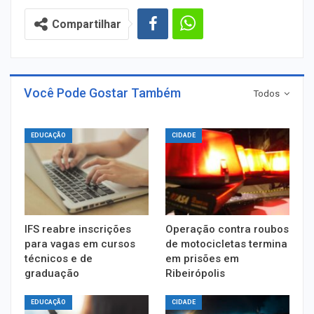
Compartilhar
Você Pode Gostar Também
Todos
EDUCAÇÃO
CIDADE
IFS reabre inscrições
Operação contra roubos
para vagas em cursos
de motocicletas termina
técnicos e de
em prisões em
graduação
Ribeirópolis
EDUCAÇÃO
CIDADE