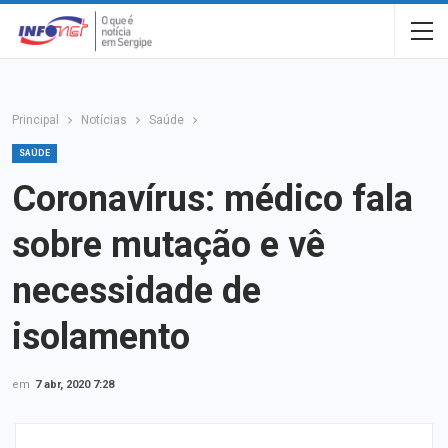
Principal
Notícias
Saúde
SAÚDE
Coronavírus: médico fala
sobre mutação e vê
necessidade de
isolamento
em
7 abr, 2020 7:28