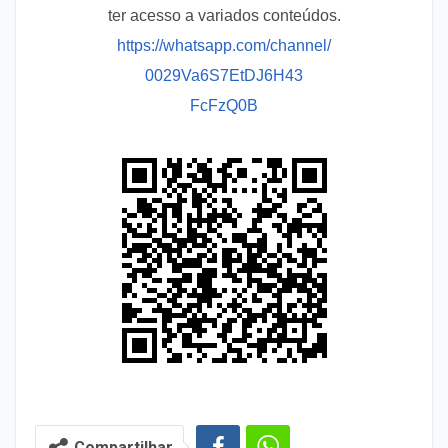
ter acesso a variados conteúdos.
https://whatsapp.com/channel/
0029Va6S7EtDJ6H43
FcFzQ0B
Compartilhar