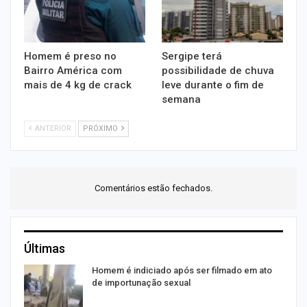
Homem é preso no
Sergipe terá
Bairro América com
possibilidade de chuva
mais de 4 kg de crack
leve durante o fim de
semana
ANTERIOR
PRÓXIMO
Comentários estão fechados.
Últimas
na
Homem é indiciado após ser filmado em ato
de importunação sexual