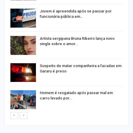
Jovem é apreendida após se passar por
funcionária pública em…
Artista sergipana Bruna Ribeiro lança novo
single sobre o amor…
Suspeito de matar companheira a facadas em
Gararu é preso
Homem é resgatado após passar mal em
carro levado por…