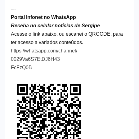
----
Portal Infonet no WhatsApp
Receba no celular notícias de Sergipe
Acesse o link abaixo, ou escanei o QRCODE, para
ter acesso a variados conteúdos.
https://whatsapp.com/channel/
0029Va6S7EtDJ6H43
FcFzQ0B