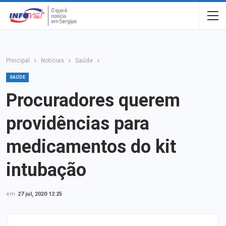
Principal
Notícias
Saúde
SAÚDE
Procuradores querem
providências para
medicamentos do kit
intubação
em
27 jul, 2020 12:25