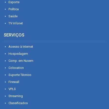
Esporte
Política
Saúde
TV Infonet
SERVIÇOS
Acesso à Internet
Hospedagem
Comp. em Nuvem
Colocation
Suporte Técnico
Firewall
VPLS
Streaming
Classificados