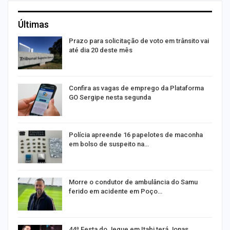
Últimas
m
Prazo para solicitação de voto em trânsito vai
até dia 20 deste mês
s
Confira as vagas de emprego da Plataforma
GO Sergipe nesta segunda
Polícia apreende 16 papelotes de maconha
em bolso de suspeito na…
a
Morre o condutor de ambulância do Samu
ferido em acidente em Poço…
44ª Festa do Jegue em Itabi terá Jonas