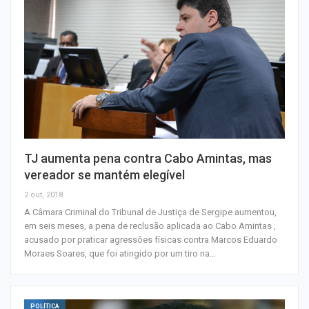
TJ aumenta pena contra Cabo Amintas, mas
vereador se mantém elegível
2 out, 2018
A Câmara Criminal do Tribunal de Justiça de Sergipe aumentou,
em seis meses, a pena de reclusão aplicada ao Cabo Amintas ,
acusado por praticar agressões físicas contra Marcos Eduardo
Moraes Soares, que foi atingido por um tiro na…
POLÍTICA