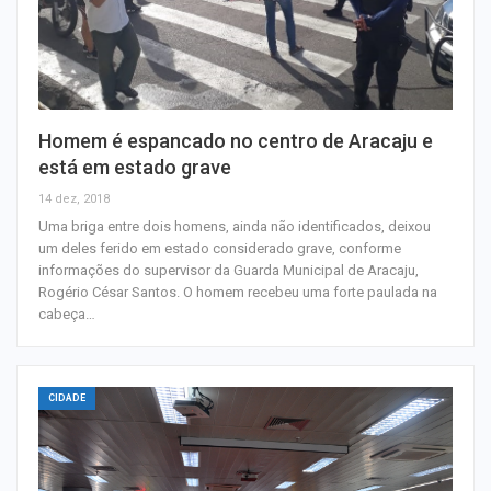
Homem é espancado no centro de Aracaju e
está em estado grave
14 dez, 2018
Uma briga entre dois homens, ainda não identificados, deixou
um deles ferido em estado considerado grave, conforme
informações do supervisor da Guarda Municipal de Aracaju,
Rogério César Santos. O homem recebeu uma forte paulada na
cabeça…
CIDADE