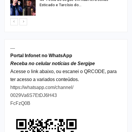
Esticado e Tarcísio do…
----
Portal Infonet no WhatsApp
Receba no celular notícias de Sergipe
Acesse o link abaixo, ou escanei o QRCODE, para
ter acesso a variados conteúdos.
https://whatsapp.com/channel/
0029Va6S7EtDJ6H43
FcFzQ0B