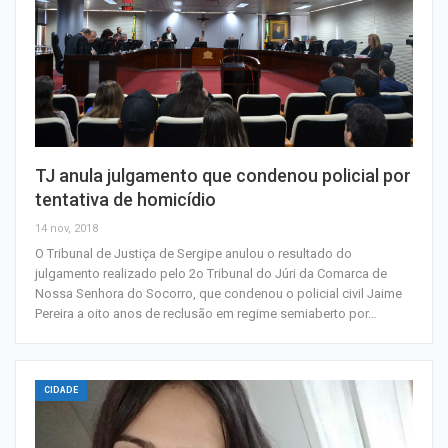
TJ anula julgamento que condenou policial por
tentativa de homicídio
14 nov, 2018
O Tribunal de Justiça de Sergipe anulou o resultado do
julgamento realizado pelo 2o Tribunal do Júri da Comarca de
Nossa Senhora do Socorro, que condenou o policial civil Jaime
Pereira a oito anos de reclusão em regime semiaberto por…
CIDADE