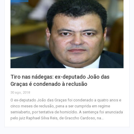
Tiro nas nádegas: ex-deputado João das
Graças é condenado à reclusão
30 ago, 2018
O ex-deputado João das Graças foi condenado a quatro anos e
cinco meses de reclusão, pena a ser cumprida em regime
semiaberto, por tentativa de homicídio. A sentença foi anunciada
pelo juiz Raphael Silva Reis, de Graccho Cardoso, na…