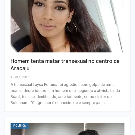
Homem tenta matar transexual no centro de
Aracaju
19 out, 2018
A transexual Laysa Fortuna foi agredida com golpe de arma
branca desferido por um homem que, segundo a ativista Linda
Brasil, teria se identificado, anteriormente, como eleitor de
Bolsonaro. “O agressor é conhecido, ele sempre passa…
POLÍTICA