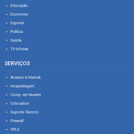
Educação
Economia
Esporte
Política
Saúde
TV Infonet
SERVIÇOS
Acesso à Internet
Hospedagem
Comp. em Nuvem
Colocation
Suporte Técnico
Firewall
VPLS