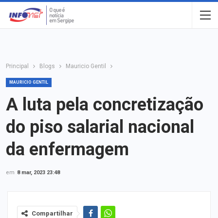
Principal
Blogs
Mauricio Gentil
MAURICIO GENTIL
A luta pela concretização
do piso salarial nacional
da enfermagem
em
8 mar, 2023 23:48
Compartilhar