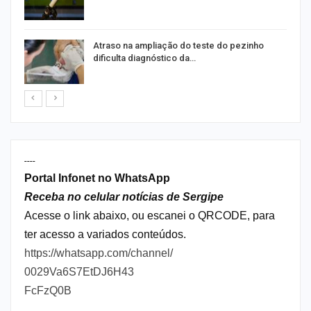
Atraso na ampliação do teste do pezinho
dificulta diagnóstico da…
----
Portal Infonet no WhatsApp
Receba no celular notícias de Sergipe
Acesse o link abaixo, ou escanei o QRCODE, para
ter acesso a variados conteúdos.
https://whatsapp.com/channel/
0029Va6S7EtDJ6H43
FcFzQ0B