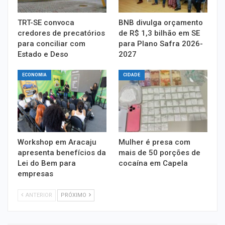
TRT-SE convoca
BNB divulga orçamento
credores de precatórios
de R$ 1,3 bilhão em SE
para conciliar com
para Plano Safra 2026-
Estado e Deso
2027
ECONOMIA
CIDADE
Workshop em Aracaju
Mulher é presa com
apresenta benefícios da
mais de 50 porções de
Lei do Bem para
cocaína em Capela
empresas
ANTERIOR
PRÓXIMO