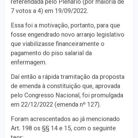
referendada pelo Plenário (por maioria de
7 votos a 4) em 19/09/2022.
Essa foi a motivação, portanto, para que
fosse engendrado novo arranjo legislativo
que viabilizasse financeiramente o
pagamento do piso salarial da
enfermagem.
Daí então a rápida tramitação da proposta
de emenda à constituição que, aprovada
pelo Congresso Nacional, foi promulgada
em 22/12/2022 (emenda nº 127).
Foram acrescentados ao já mencionado
Art. 198 os §§ 14 e 15, com o seguinte
teor: