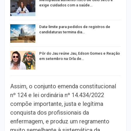
exige cuidados com a saúde…
Data-limite para pedidos de registros de
candidaturas termina dia…
Pôr do Jau reúne Jau, Edson Gomes e Reação
em setembro na Orla de…
Assim, o conjunto emenda constitucional
nº 124 e lei ordinária nº 14.434/2022
compõe importante, justa e legítima
conquista dos profissionais da
enfermagem, e produz um regramento
muito semelhante à sistemática da