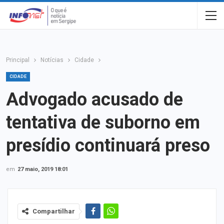
Principal
Notícias
Cidade
CIDADE
Advogado acusado de
tentativa de suborno em
presídio continuará preso
em
27 maio, 2019 18:01
Compartilhar