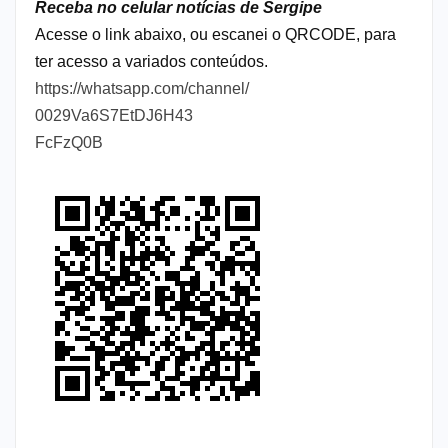
Receba no celular notícias de Sergipe
Acesse o link abaixo, ou escanei o QRCODE, para
ter acesso a variados conteúdos.
https://whatsapp.com/channel/
0029Va6S7EtDJ6H43
FcFzQ0B