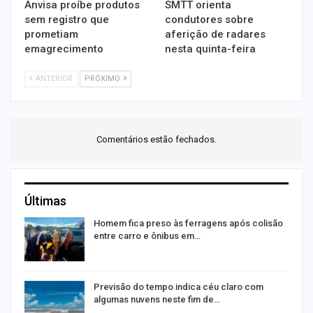
Anvisa proíbe produtos
SMTT orienta
sem registro que
condutores sobre
prometiam
aferição de radares
emagrecimento
nesta quinta-feira
ANTERIOR
PRÓXIMO
Comentários estão fechados.
Últimas
Homem fica preso às ferragens após colisão
entre carro e ônibus em…
Previsão do tempo indica céu claro com
algumas nuvens neste fim de…